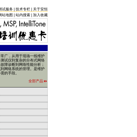
测试服务
|
技术专栏
|
关于安恒
网站地图
|
站内搜索
|
加入收藏
非常广，从用于现场一线维护
络测试仪到复杂的分布式网络
络故障诊断到网络性能分析；
试到网络系统的管理。是维护
必需的手段。
全部产品