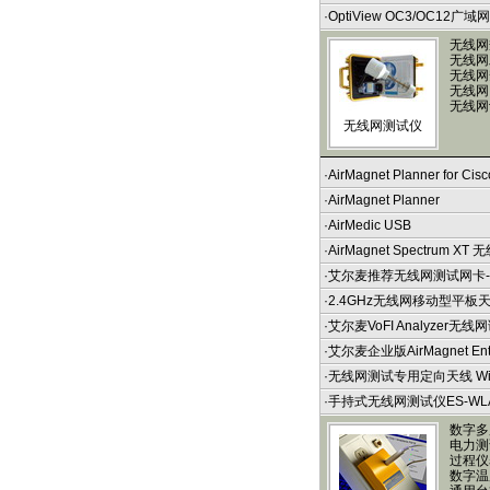
·
OptiView OC3/OC12广域
无线网
无线网
无线网
无线网
无线网
无线网测试仪
·
AirMagnet Planner for Cisc
·
AirMagnet Planner
·
AirMedic USB
·
AirMagnet Spectrum X
·
艾尔麦推荐无线网测试网卡
·
2.4GHz无线网移动型平板
·
艾尔麦VoFI Analyzer
·
艾尔麦企业版AirMagnet Ente
·
无线网测试专用定向天线 Wi
·
手持式无线网测试仪ES-W
数字多
电力测
过程仪
数字温