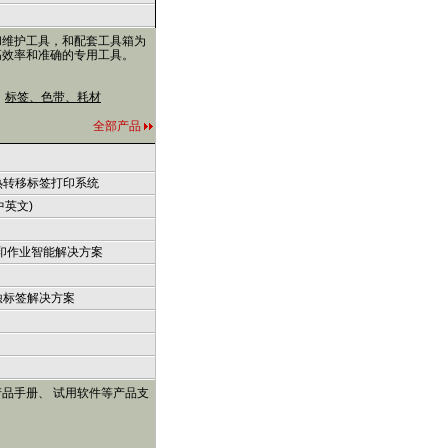
和维护工具，和配套工具箱为
高效率和准确的专用工具。
标签、色带、耗材
全部产品
热转移标签打印系统
中英文)
打印作业智能解决方案
蚀标签解决方案
品手册、 试用软件等产品支