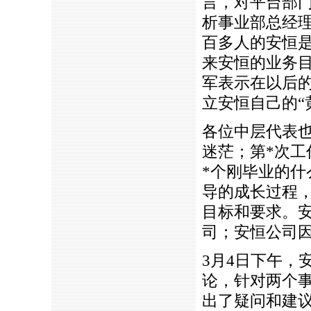
言，对平台部
析事业部总经理
百多人的安恒
来安恒的业务
军表示在以后
立安恒自己的“
各位中层代表
迷茫；第
*
次工
*
个刚毕业的什
导的成长过程
目标和要求。
司；安恒公司
3月4日下午，
论，针对两个
出了疑问和建