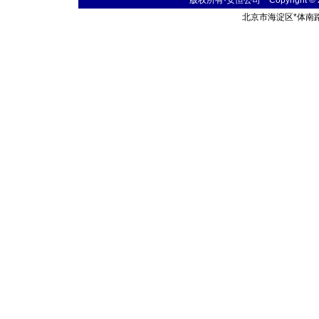
版权所有·安恒公司 Copyright © 2004
北京市海淀区
*
体南路