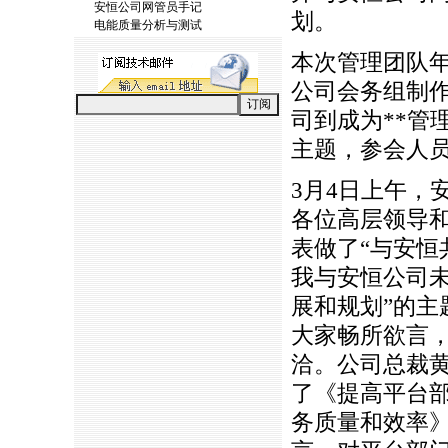
安恒公司网管员手记
划。
电能质量分析与测试
本次管理团队年
公司会务组制
司到成为
*
*
管
主题，参会人
3月4日上午，
各位高层领导
表做了“与安恒共
我与安恒公司未
展和规划”的主
大家畅所欲言
洽。公司总裁
了《提高平台
务质量和效率