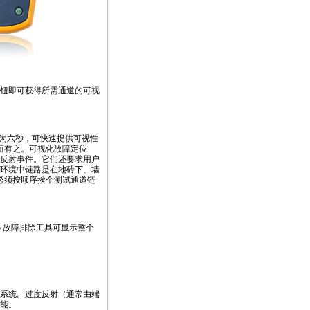
”按钮即可获得所需通道的可视
为六秒，可快速提供可视性
而有之。可视化故障定位
反射事件。它们还要求用户
环境中链路是在地砖下、墙
必须按顺序挨个测试通道链
p 故障排除工具可显示整个
s）系统。过度反射（通常由端
能。