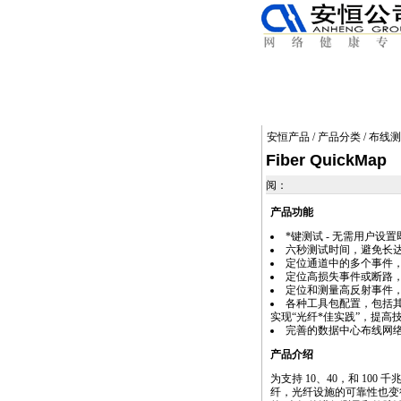
安恒产品
/
产品分类
/
布线测
Fiber QuickMap
阅：
产品功能
*
键测试 - 无需用户设
六秒测试时间，避免长
定位通道中的多个事件
定位高损失事件或断路
定位和测量高反射事件
各种工具包配置，包括
实现“光纤
*
佳实践”，提高
完善的数据中心布线网
产品介绍
为支持 10、40，和 100
纤，光纤设施的可靠性也变