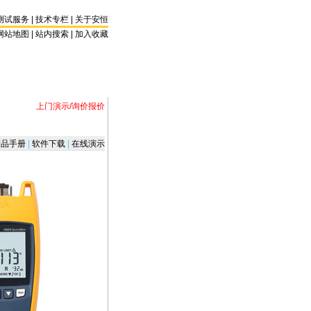
测试服务
|
技术专栏
|
关于安恒
网站地图 |
站内搜索
|
加入收藏
上门演示/询价报价
品手册
|
软件下载
|
在线演示