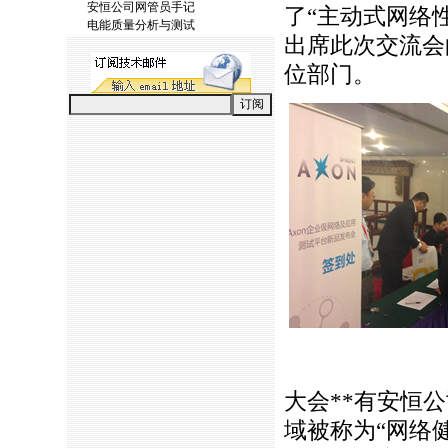
安恒公司网管员手记
了“主动式网络
电能质量分析与测试
出席此次交流会
位部门。
大会
*
*
有安恒公
域被称为“网络