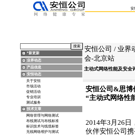
安
安恒公司
/
业界
*
新更新
会-北京站
业界动态
产品信息
主动式网络性能及安全
安恒动态
关于安恒
市场活动
安
恒公司&思博
促销活动
“主动式网络性
专业培训
测试服务
技术文章
网络管理与网络测试
布线测试与布线标准
2014年3月2
标识技术与线缆标签
伙伴安恒公司携
无线网络维护与测试