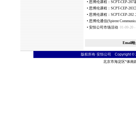
•
思博伦课程：SCPT-CEP-207
•
思博伦课程：SCPT-CEP-
•
思博伦课程：SCPT-CEP-2
•
思博伦通信(Spirent Commun
•
安恒公司市场活动
01-09-20 
Email
版权所有·安恒公司 Copyright © 2004
北京市海淀区
*
体南路