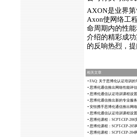
AXON
是业界第
Axon使网络
命周期内的性能
介绍的精彩成功
的反响热烈，提
相关文章
•
FAQ: 关于思博伦认证培训
•
思博伦通信推出网络性能评
•
思博伦通信认证培训课程设置
•
思博伦通信推出新的专业服
•
安恒携手思博伦通信推出网
•
思博伦通信认证培训课程设置
•
思博伦课程：SCPT-CEP-2
•
思博伦课程：SCPT-CEP-2
•
思博伦课程：SCPT-CEP-2