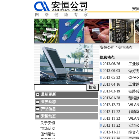
安
安恒公司
/
安恒动态
信息动态
8
2013-06-26
工业以
8
2013-06-05
做好
8
2013-05-22
OPV
8
2013-04-16
工业
8
2013-03-19
链路
最新更新
8
2013-01-28
预端
业界动态
8
2012-12-23
WLA
产品信息
8
2012-11-22
影响
安恒动态
8
2012-11-22
WLA
关于安恒
8
2012-11-22
安恒
市场活动
8
2012-11-21
综合
促销活动