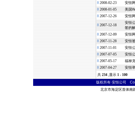
8
2008-02-23
安恒
8
2008-01-05
美国W
8
2007-12-26
安恒
安恒公
8
2007-12-18
签的
8
2007-12-09
安恒
8
2007-11-28
安恒签订
8
2007-11-01
安恒公
8
2007-07-05
安恒公
8
2007-05-17
福禄克网
8
2007-04-27
安恒
共
234
,显示
1 - 100
版权所有·安恒公司 Copyr
北京市海淀区首体南路9号 主语国际