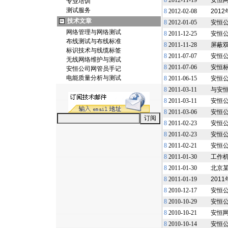
8
2012-11-19
安恒
专业培训
测试服务
8
2012-02-08
201
技术文章
8
2012-01-05
安恒公
网络管理与网络测试
8
2011-12-25
安恒
布线测试与布线标准
8
2011-11-28
屏蔽
标识技术与线缆标签
8
2011-07-07
安恒
无线网络维护与测试
8
2011-07-06
安恒
安恒公司网管员手记
电能质量分析与测试
8
2011-06-15
安恒
8
2011-03-11
与安恒
8
2011-03-11
安恒
8
2011-03-06
安恒公
8
2011-02-23
安恒公
8
2011-02-23
安恒公
8
2011-02-21
安恒
8
2011-01-30
工作机
8
2011-01-30
北京某
8
2011-01-19
201
8
2010-12-17
安恒公
8
2010-10-29
安恒
8
2010-10-21
安恒网
8
2010-10-14
安恒公