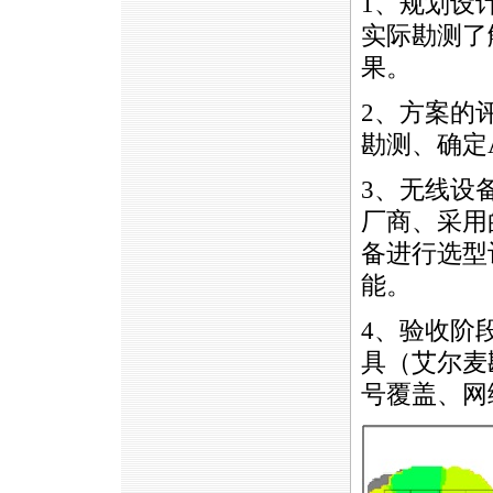
1、规划设
实际勘测了
果。
2、方案的
勘测、确定
3、无线设
厂商、采用
备进行选型
能。
4、验收阶
具（艾尔麦
号覆盖、网