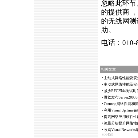
忽略此环节
的提供商 
的无线网测
助。
电话：010-
相关文章
•
主动式网络性能及安
•
主动式网络性能及安
•
减少RFC2544测
•
微软发布Server200
•
Crannog网络性能
•
利用Visual Up
•
提高网络应用软件性
•
流量分析提升网络性
•
收购Visual Netw
366453