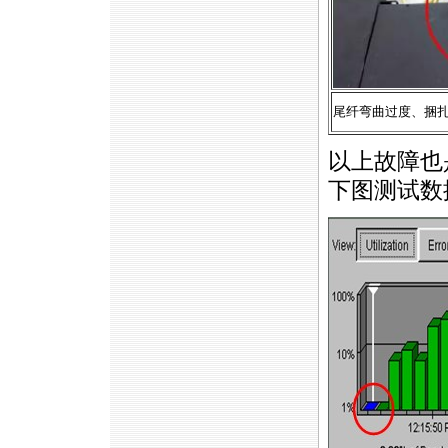
尾纤弯曲过度、捆
以上故障也
下图测试数