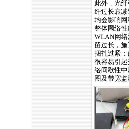
此外，光纤
纤过长衰减
均会影响网
整体网络性
WLAN
网络
留过长，施
捆扎过紧；
很容易引起
络间歇性中
图及带宽监