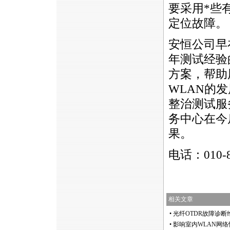
要采用
*
些
定位故障。
安恒公司早
年测试经验
方案，帮助
WLAN
的发
整治测试服
务中心在今
果。
电话：010-
相关文章
•
光纤OTDR故障诊
•
影响室内WLAN网