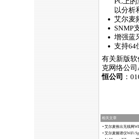
PC上
以分析
艾尔麦
SNMP
增强蓝
支持64
有关新版软
克网络公司A
恒公司
：01
https://anheng.com.cn/news/html/product_news/2269.html
相关文章
•
艾尔麦推出无线网WLAN频
•
艾尔麦频谱仪WiFi Spe