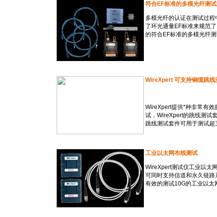
符合EF标准的多模光纤测
多模光纤的认证在测试过程中
了环光通量EF标准来规范
的符合EF标准的多模光纤
WireXpert 可支持铜缆跳
WireXpert提供
*
种非常有效
试，WireXpert的跳线
跳线测试套件可用于测试超
工业以太网布线测试
WireXpert测试仪工业
可同时支持信道和永久链路系
有效的测试10G的工业以太