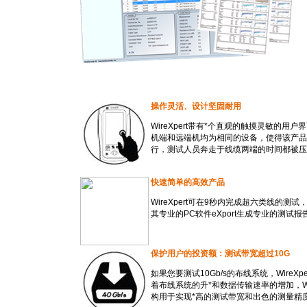
操作灵活、设计坚固耐用
WireXpert带有
*
个直观的触摸灵敏的用户界
机端和远端机均为相同的设备，使得该产品
行，测试人员奔走于线缆两端的时间都被压
快速简单的高效产品
WireXpert可在9秒内完成超六类线的
其专业的PC软件eXport生成专业的测试
保护用户的投资额：测试带宽超过10G
如果您要测试10Gb/s的布线系统，WireXpe
着布线系统的升
*
和数据传输速率的增加，Wir
构用于实现
*
高的测试带宽和出色的测量精