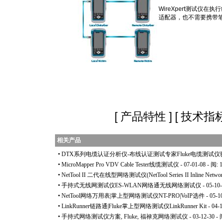
WireXpert测试
适配器，也不需要携带
[
产品特性
] [
技术指
相关产品
•
DTX系列电缆认证分析仪-布线认证测试专家Fluke电缆测试
•
MicroMapper Pro VDV Cable Tester线缆测试仪
- 07-01-08 - 阅: 
•
NetTool II 二代在线型网络测试仪(NetTool Series II Inline Network
•
手持式无线网测试仪ES-WLAN网络通无线网络测试仪
- 05-10
•
NetTool网络万用表|掌上型网络测试仪NT-PRO|VoIP选件
- 05-1
•
LinkRunner链路通|Fluke掌上型网络测试仪LinkRunner Kit
- 04-
•
手持式网络测试仪方案, Fluke, 福禄克网络测试仪
- 03-12-30 -