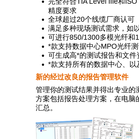
完全符合TIA Level IIIe和ISO 
精度要求
全球超过20个线缆厂商认可
满足多种现场测试需求，如以
可进行850/1300多模光纤和
*
款支持数据中心MPO光纤
可生成高
*
的测试报告和文件
*
款支持所有的数据中
心、以
新的经过改良的报告管理软件
管理你的测试结果并得出专业的测试
方案包括报告处理方案，在电脑
汇总。