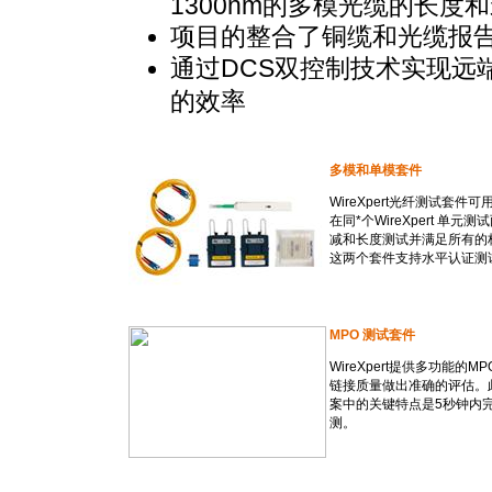
1300nm的多模光缆的长度
项目的整合了铜缆和光缆报
通过DCS双控制技术实现远
的效率
多模和单模套件
WireXpert光纤测试
在同
*
个WireXpert 
减和长度测试并满足所有的
这两个套件支持水平认证测
MPO 测试套件
WireXpert提供多功能
链接质量做出准确的评估。此外
案中的关键特点是5秒钟内
测。