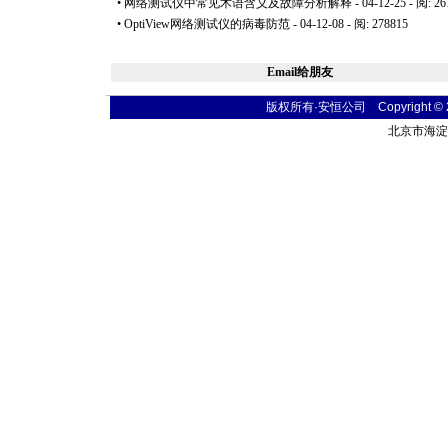
•
网络测试仪中常见术语含义及故障分析解释
- 04-12-25 - 阅: 2
•
OptiView网络测试仪的病毒防范
- 04-12-08 - 阅: 278815
Email给朋友
版权所有·安恒公司 Copyright © 2004
北京市海淀