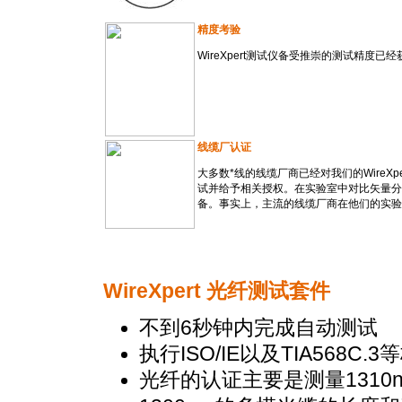
精度考验
WireXpert测试仪备受推崇的测试精度已
线
缆厂
认证
大多数
*
线的线缆厂商已经对我们的WireX
试并给予相关授权。在实验室中对比矢量分析
备。事实上，主流的线缆厂商在他们的实验室中
WireXpert 光纤测试套件
不到6秒钟内完成自动测试
执行ISO/IE以及TIA568C
光纤的认证主要是测量1310n