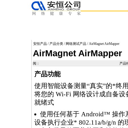
安恒产品
/
产品分类
/
网络测试产品
/ AirMagnet AirMapper
AirMagnet AirMapper
阅：
产品
产品功能
使用智能设备测量“真实”的
*
终
将您的 Wi-Fi 网络设计成自备设备
就绪式
使用任何基于 Android™ 操
设备执行企业
*
802.11a/b/g/n