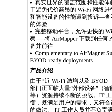
真实世界的覆盖范围和性能体
于避免代价高昂的 Wi-Fi 网络
和智能设备的性能遭到投诉—查
的体验
完整移动平台，允许更快的 Wi-
察 — 将 AirMapper 下载到任何 A
备并前往
Complementary to AirMagnet Su
BYOD-ready deployments
产品介绍
由于
*
近 Wi-Fi 激增以及 BY
部门正面临大量“外部设备”（
等）资源持续不断的挑战。IT 
衡，既满足用户的需求，又符合该组
的做法。 IT 工作人员并不负