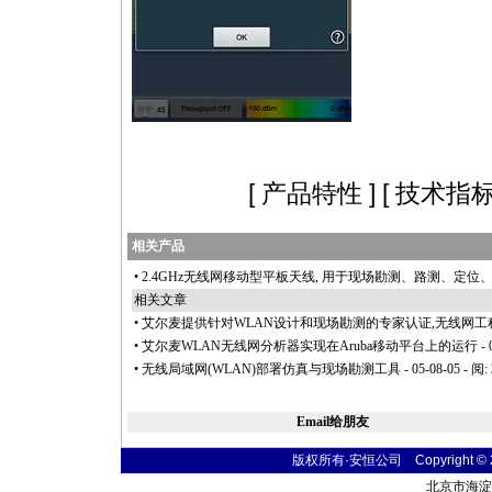
[
产品特性
] [
技术指
相关产品
•
2.4GHz无线网移动型平板天线, 用于现场勘测、路测、定位
相关文章
•
艾尔麦提供针对WLAN设计和现场勘测的专家认证,无线网工
•
艾尔麦WLAN无线网分析器实现在Aruba移动平台上的运行
- 
•
无线局域网(WLAN)部署仿真与现场勘测工具
- 05-08-05 - 阅:
Email给朋友
版权所有·安恒公司 Copyright © 2004
北京市海淀