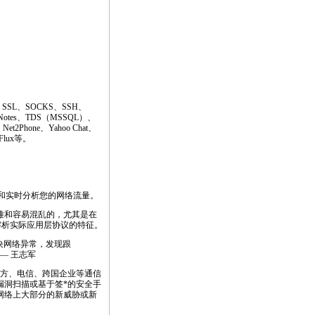
SSL、SOCKS、SSH、
Notes、TDS（MSSQL）、
Net2Phone、Yahoo Chat、
 Flux等。
视和实时分析您的网络流量。
难和容易混乱的，尤其是在
解析实际应用层协议的特征。
解决网络异常，发现跟
—— 王志军
方、电信、跨国企业等通信
漏洞扫描或基于签
*
的安全手
网络上大部分的新威胁或新