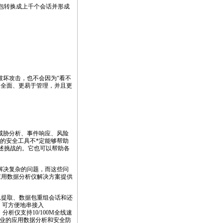
据包转换成上千个会话并形成
破坏攻击，也不会因为“看不
为全面、更易于管理，并且更
威胁分析、事件响应、风险
的安全工具不
*
定能够帮助
上述挑战的。它也可以帮助各
解决复杂的问题，而这些问
络应用数据分析仪解决方案提供
息提取、数据包重组会话和还
，可方便地串接入
析仪支持10/100M全线速
行业的应用数据分析和安全防