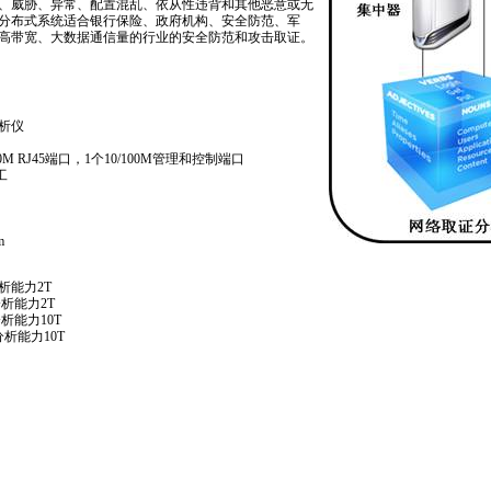
、威胁、异常、配置混乱、依从性违背和其他恶意或无
分布式系统适合银行保险、政府机构、安全防范、军
高带宽、大数据通信量的行业的安全防范和攻击取证。
析仪
000M RJ45端口，1个10/100M管理和控制端口
工
m
析能力2T
析能力2T
析能力10T
析能力10T