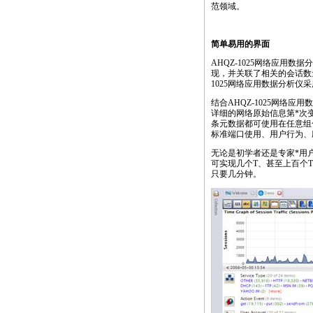
范领域。
简单易用的界面
AHQZ-1025网络应用
现，并关联了相关的会话数
1025网络应用数据分析仪采
结合AHQZ-1025网
详细的网络原始信息第
*
次
条元数据都可使用在任意组
标准端口使用、用户行为、
无论是初学者还是专家
*
用
可实现几个T、甚至上百个
只要几分钟。