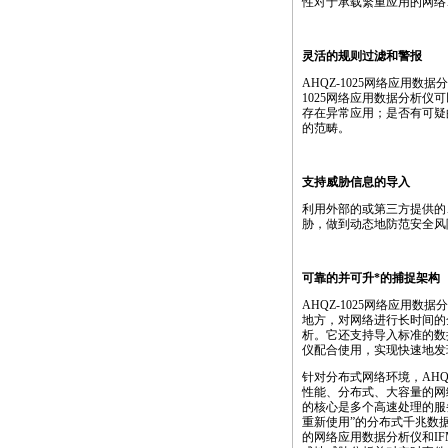
性对于承载繁重应用的网络
灵活的规则过滤和警报
AHQZ-1025网络应用
1025网络应用数据分析
存在异常应用；是否有可疑
的范畴。
支持威胁信息的导入
利用外部的或第三方提供的、
胁，做到动态地防范安全风
可靠的并可升
*
的捕捉架构
AHQZ-1025网络应用数据
地方，对网络进行长时间的
析。它还支持导入标准的数据包格式
仪配合使用，实现快速地发
针对分布式网络环境，AHQ
性能、分布式、大容量的网
的核心是多个高速处理的服务
重新使用”的分布式千兆数
的网络应用数据分析仪和I