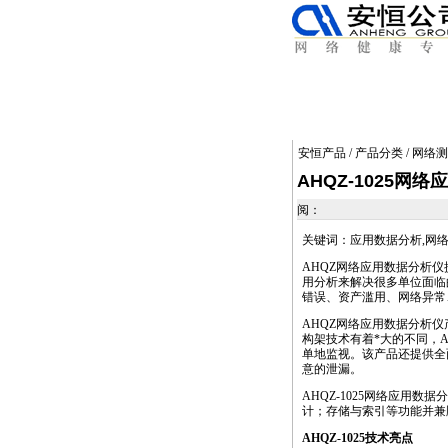
安恒产品
/
产品分类
/
网络测
AHQZ-1025网
阅：
关键词：应用数据分析,网络安
AHQZ网络应用数据分析仪
用分析来解决很多单位面临
错误、资产滥用、网络异常、网
AHQZ网络应用数据分析
构架技术有着
*
大的不同，
单地监视。该产品还提供全
意的泄漏。
AHQZ-1025网络应用数
计；存储与索引等功能并兼
AHQZ-1025技术亮点