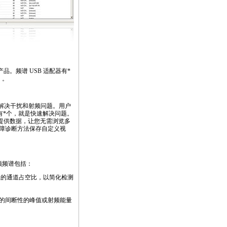
使用此产品。频谱 USB 适配器有
*
）。
解决干扰和射频问题。用户
有
*
个，就是快速解决问题。
提供数据，让您无需浏览多
障诊断方法保存自定义视
射频频谱包括：
图上的通道占空比，以简化检测
题的间断性的峰值或射频能量