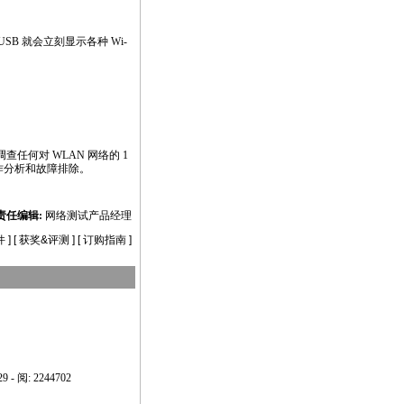
USB 就会立刻显示各种 Wi-
查任何对 WLAN 网络的 1
作分析和故障排除。
责任编辑:
网络测试产品经理
件
] [
获奖&评测
] [
订购指南
]
29 - 阅: 2244702