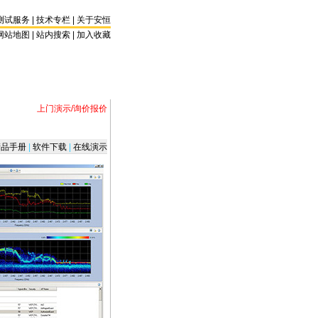
测试服务
|
技术专栏
|
关于安恒
网站地图 |
站内搜索
|
加入收藏
上门演示/询价报价
品手册
|
软件下载
|
在线演示