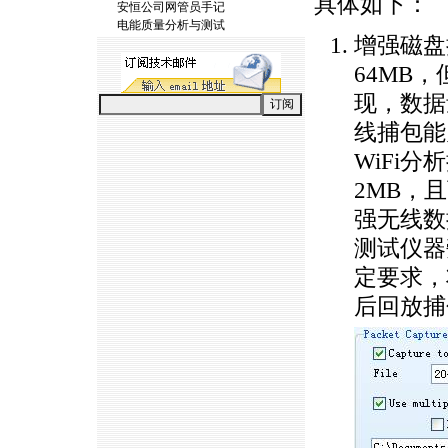
具体如下：
安恒公司网管员手记
电能质量分析与测试
增强磁盘
64MB，
现，数据
线捕包能
WiFi
2MB，
强无线数
测试仪器
定要求，
后回放捕