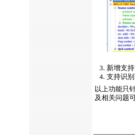
新增支持I
支持识别
以上功能只针对英
及相关问题
https://anheng.com.cn/news/html/product_news/2356.html