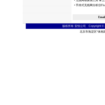
•
无线网络探测工具 掌上型无线
•
手持式无线网分析仪Fluke
Ema
版权所有·安恒公司 Copyright © 2004
北京市海淀区
*
体南路