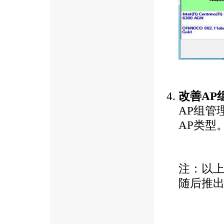
https://anheng.com.cn/news/html/product_news/2383.html
改善AP
AP组管理
AP类型
https://anheng.com.cn/news/html/product_news/2383.html
注：以
随后推
https://anheng.com.cn/news/html/product_news/2383.html