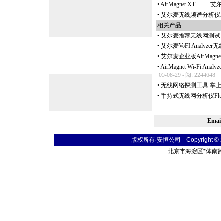
•
AirMagnet XT —
•
艾尔麦无线频谱分析仪AirMa
相关产品
•
艾尔麦推荐无线网测试
•
艾尔麦VoFI Analyz
•
艾尔麦企业版AirMagne
•
AirMagnet Wi-Fi 
05-08-29 - 阅: 2244648
•
无线网络探测工具 掌上型无
•
手持式无线网分析仪Fluk
Ema
版权所有·安恒公司 Copyright © 2004
北京市海淀区
*
体南路