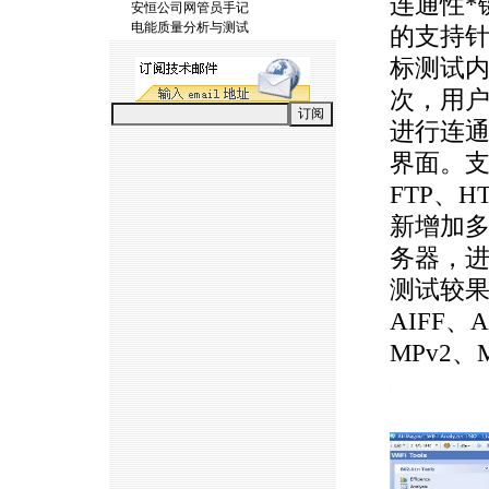
连通性
*
安恒公司网管员手记
电能质量分析与测试
的支持针
标测试
次，用
进行连
界面。支
FTP、H
新增加
务器，
测试较果
AIFF、
MPv2、
https://anheng.com.cn/news/html/product_news/2383.html