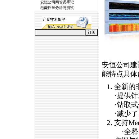
安恒公司网管员手记
电能质量分析与测试
安恒公司建
能特点具体
全新的
·提供
·钻取
·减少
支持Me
·全释